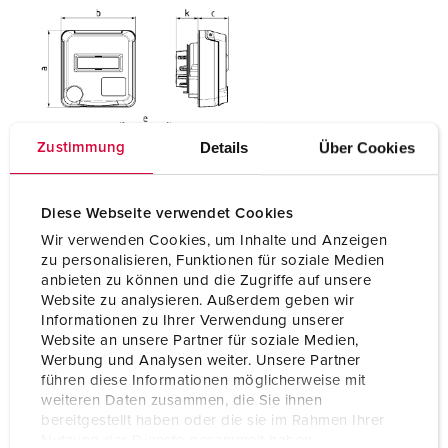
Details
Über Cookies
Zustimmung
Diese Webseite verwendet Cookies
Wir verwenden Cookies, um Inhalte und Anzeigen
zu personalisieren, Funktionen für soziale Medien
anbieten zu können und die Zugriffe auf unsere
Website zu analysieren. Außerdem geben wir
Informationen zu Ihrer Verwendung unserer
Website an unsere Partner für soziale Medien,
Werbung und Analysen weiter. Unsere Partner
führen diese Informationen möglicherweise mit
weiteren Daten zusammen, die Sie ihnen
bereitgestellt haben oder die sie im Rahmen Ihrer
Nutzung der Dienste gesammelt haben.