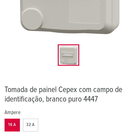
Tomada de painel Cepex com campo de
identificação, branco puro 4447
Ampere
16 A
32 A