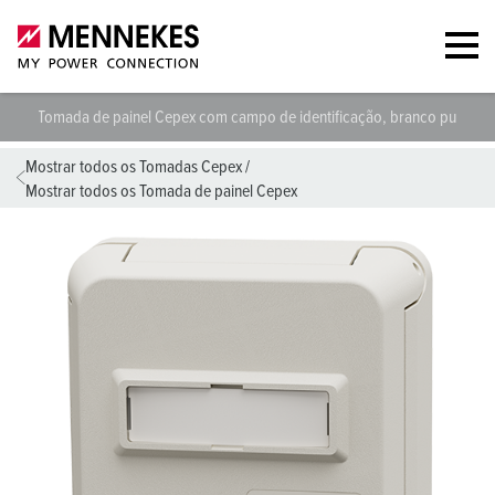
Tomada de painel Cepex com campo de identificação, branco puro 4
Mostrar todos os Tomadas Cepex
/
Mostrar todos os Tomada de painel Cepex