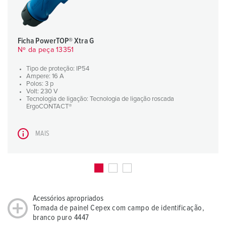
Ficha PowerTOP® Xtra G
Nº da peça 13351
Tipo de proteção: IP54
Ampere: 16 A
Polos: 3 p
Volt: 230 V
Tecnologia de ligação: Tecnologia de ligação roscada
ErgoCONTACT®
MAIS
Acessórios apropriados
Tomada de painel Cepex com campo de identificação,
branco puro 4447