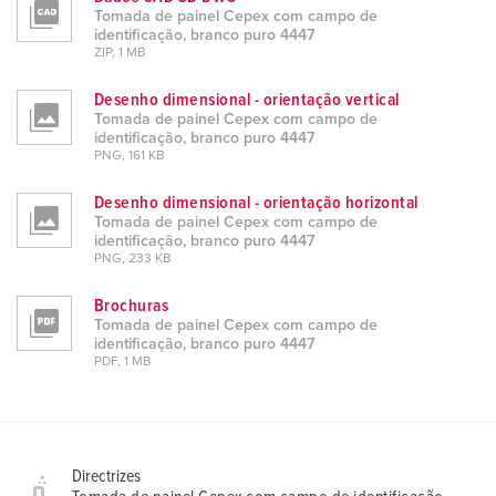
h
Tomada de painel Cepex com campo de
l
identificação, branco puro 4447
ZIP, 1 MB
Desenho dimensional - orientação vertical
Tomada de painel Cepex com campo de
identificação, branco puro 4447
PNG, 161 KB
Desenho dimensional - orientação horizontal
Tomada de painel Cepex com campo de
identificação, branco puro 4447
PNG, 233 KB
Brochuras
Tomada de painel Cepex com campo de
identificação, branco puro 4447
PDF, 1 MB
Directrizes