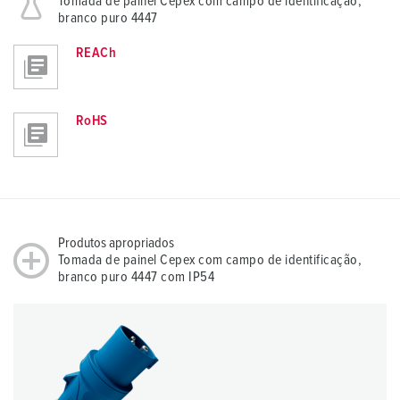
Tomada de painel Cepex com campo de identificação,
branco puro 4447
REACh
RoHS
Produtos apropriados
Tomada de painel Cepex com campo de identificação,
branco puro 4447 com IP54