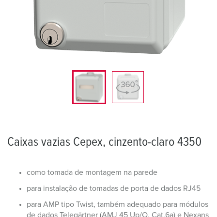
Caixas vazias Cepex, cinzento-claro 4350
como tomada de montagem na parede
para instalação de tomadas de porta de dados RJ45
para AMP tipo Twist, também adequado para módulos
de dados Telegärtner (AMJ 45 Up/O, Cat.6a) e Nexans