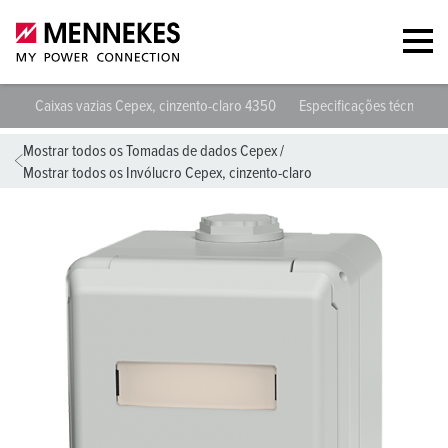
Caixas vazias Cepex, cinzento-claro 4350
Especificações técnicas
Mostrar todos os Tomadas de dados Cepex
/
Mostrar todos os Invólucro Cepex, cinzento-claro