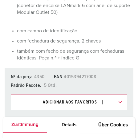
(conetor de encaixe LANmark-6 com anel de suporte
Modular Outlet 50)
com campo de identificação
com fechadura de segurança, 2 chaves
também com fecho de segurança com fechaduras
idênticas: Peça n.º + índice G
Nº da peça
4350
EAN
4015394217008
Padrão Pacote.
5 Qtd.
ADICIONAR AOS FAVORITOS
Pode gerir os nossos produtos em várias listas na área da
lista de compras/cesta de compras.
Details
Über Cookies
Zustimmung
Minha lista
(0)
ADICIONAR