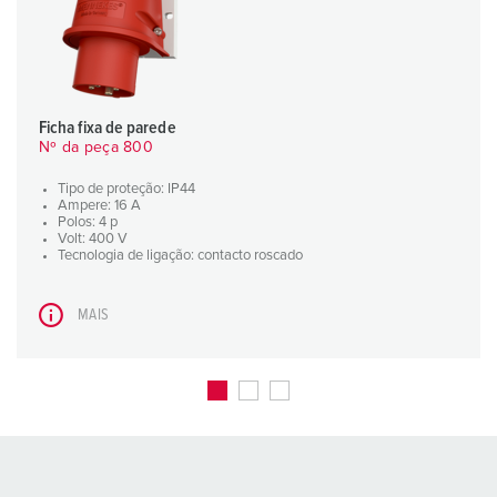
Ficha fixa de parede
Nº da peça 800
Tipo de proteção: IP44
Ampere: 16 A
Polos: 4 p
Volt: 400 V
Tecnologia de ligação: contacto roscado
MAIS