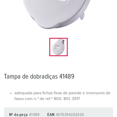
Tampa de dobradiças 41489
adequada para fichas fixas de parede e inversores de
fases com n.º de ref.ª 800, 801, 3517
Nº da peça
41489
EAN
4015394202424