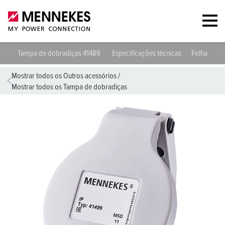
Tampa de dobradiças 41489
Especificações técnicas
Folhas de 
Mostrar todos os Outros acessórios
/
Mostrar todos os Tampa de dobradiças