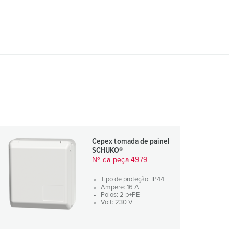
Cepex tomada de painel
SCHUKO®
Nº da peça 4979
Tipo de proteção: IP44
Ampere: 16 A
Polos: 2 p+PE
Volt: 230 V