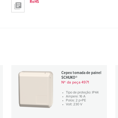
RoHS
Cepex tomada de painel
SCHUKO®
Nº da peça 4971
Tipo de proteção: IP44
Ampere: 16 A
Polos: 2 p+PE
Volt: 230 V