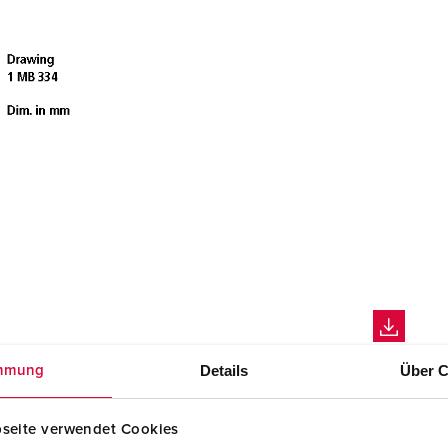
Details
Über C
mmung
seite verwendet Cookies