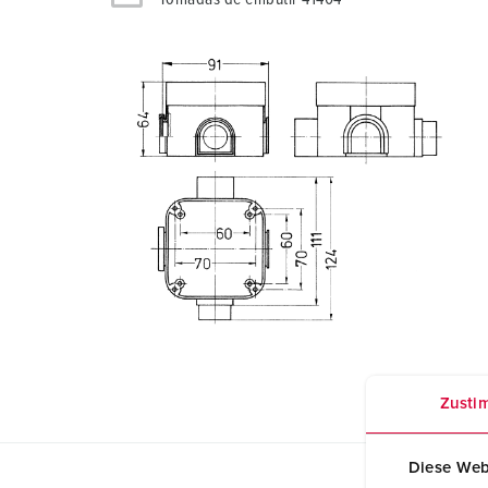
Zusti
Diese Web