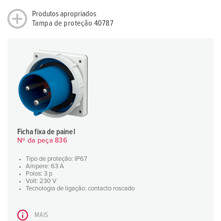
Produtos apropriados
Tampa de proteção 40787
Ficha fixa de painel
Nº da peça 836
Tipo de proteção: IP67
Ampere: 63 A
Polos: 3 p
Volt: 230 V
Tecnologia de ligação: contacto roscado
MAIS