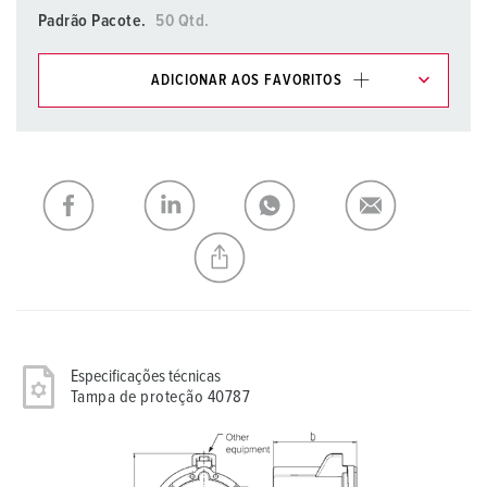
Padrão Pacote.
50 Qtd.
ADICIONAR AOS FAVORITOS
Pode gerir os nossos produtos em várias listas na área da
lista de compras/cesta de compras.
Minha lista
(0)
ADICIONAR
CRIAR UMA NOVA LISTA
Especificações técnicas
Tampa de proteção 40787