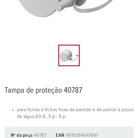
Tampa de proteção 40787
para fichas e fichas fixas de parede e de painel à prova
de água 63 A, 3 p - 5 p
Nº da peça
40787
EAN
4015394047667