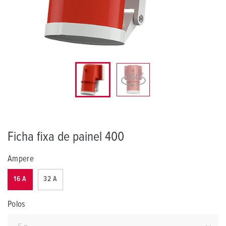
Ficha fixa de painel 400
Ampere
16 A
32 A
Polos