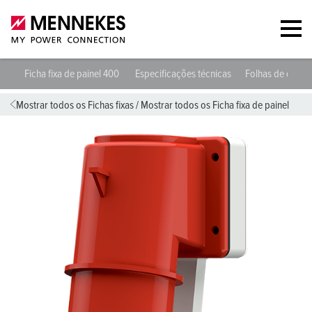
Ficha fixa de painel 400
Especificações técnicas
Folhas de dado
Mostrar todos os Fichas fixas
/
Mostrar todos os Ficha fixa de painel