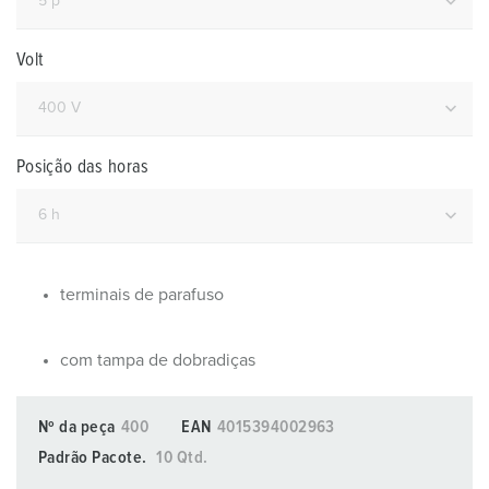
Volt
Posição das horas
terminais de parafuso
com tampa de dobradiças
Nº da peça
400
EAN
4015394002963
Padrão Pacote.
10 Qtd.