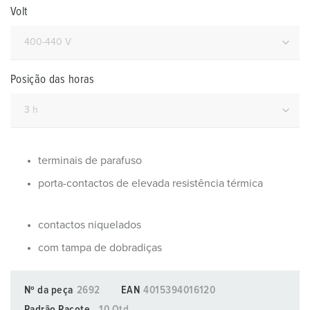
Volt
Posição das horas
terminais de parafuso
porta-contactos de elevada resistência térmica
contactos niquelados
com tampa de dobradiças
Nº da peça
2692
EAN
4015394016120
Padrão Pacote.
10 Qtd.