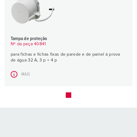
Tampa de proteção
Nº da peça 40841
para fichas e fichas fixas de parede e de painel à prova
de água 32 A, 3 p + 4 p
MAIS