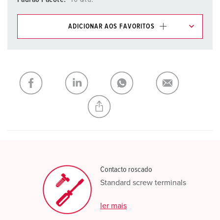
ADICIONAR AOS FAVORITOS
Pode gerir os nossos produtos em várias listas na área da
lista de compras/cesta de compras.
Minha lista
(0)
ADICIONAR
CRIAR UMA NOVA LISTA
Contacto roscado
Standard screw terminals
ler mais