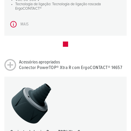
Tecnologia de ligação: Tecnologia de ligação roscada
ErgoCONTACT®
MAIS
Acessórios apropriados
Conector PowerTOP® Xtra R com ErgoCONTACT® 14657