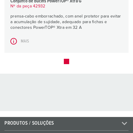
Conjunto de bucins PowerTOP® Xtra G
Nº da peça 42932
prensa-cabo emborrachado, com anel protetor para evitar
a acumulação de sujidade, adequado para fichas e
conectores PowerTOP® Xtra em 32 A
MAIS
PRODUTOS / SOLUÇÕES