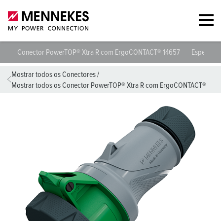
Conector PowerTOP® Xtra R com ErgoCONTACT® 14657
Especifica
Mostrar todos os Conectores
/
Mostrar todos os Conector PowerTOP® Xtra R com ErgoCONTACT®