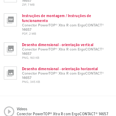
14657
ZIP, 7 MB
Instruções de montagem / Instruções de
funcionamento
Conector PowerTOP® Xtra R com ErgoCONTACT®
14657
PDF, 2 MB
Desenho dimensional - orientação vertical
Conector PowerTOP® Xtra R com ErgoCONTACT®
14657
PNG, 160 KB
Desenho dimensional - orientação horizontal
Conector PowerTOP® Xtra R com ErgoCONTACT®
14657
PNG, 345 KB
Vídeos
Conector PowerTOP® Xtra R com ErgoCONTACT® 14657