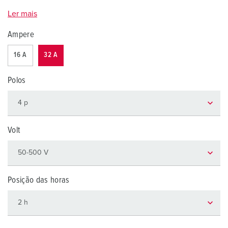
Ler mais
Ampere
16 A
32 A
Polos
Volt
Posição das horas