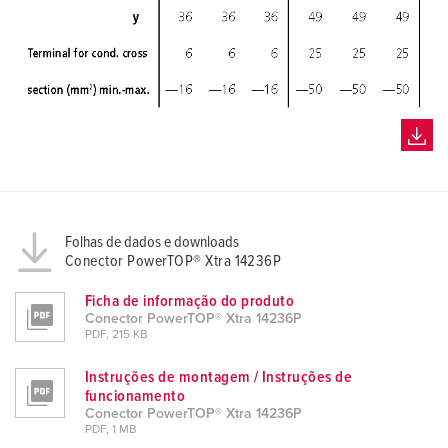
Folhas de dados e downloads
Conector PowerTOP® Xtra 14236P
Ficha de informação do produto
Conector PowerTOP® Xtra 14236P
PDF, 215 KB
Instruções de montagem / Instruções de
funcionamento
Conector PowerTOP® Xtra 14236P
PDF, 1 MB