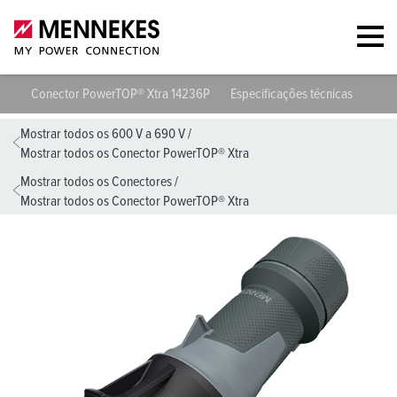
Conector PowerTOP® Xtra 14236P
Especificações técnicas
Folh
Mostrar todos os 600 V a 690 V
/
Mostrar todos os Conector PowerTOP® Xtra
Mostrar todos os Conectores
/
Mostrar todos os Conector PowerTOP® Xtra