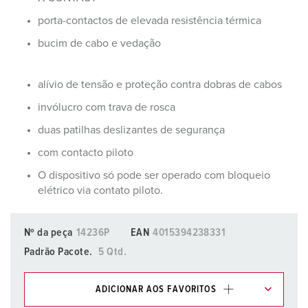
porta-contactos de elevada resistência térmica
bucim de cabo e vedação
alívio de tensão e proteção contra dobras de cabos
invólucro com trava de rosca
duas patilhas deslizantes de segurança
com contacto piloto
O dispositivo só pode ser operado com bloqueio
elétrico via contato piloto.
Nº da peça
14236P
EAN
4015394238331
Padrão Pacote.
5 Qtd.
ADICIONAR AOS FAVORITOS