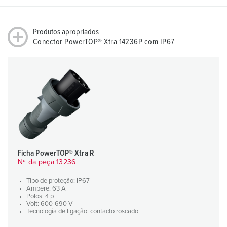
Produtos apropriados
Conector PowerTOP® Xtra 14236P com IP67
Ficha PowerTOP® Xtra R
Nº da peça 13236
Tipo de proteção: IP67
Ampere: 63 A
Polos: 4 p
Volt: 600-690 V
Tecnologia de ligação: contacto roscado