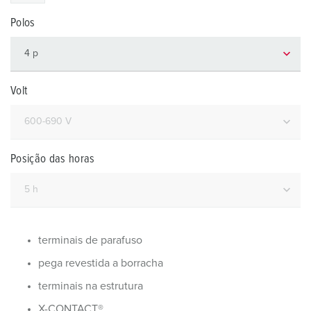
Polos
Volt
Posição das horas
terminais de parafuso
pega revestida a borracha
terminais na estrutura
X-CONTACT®