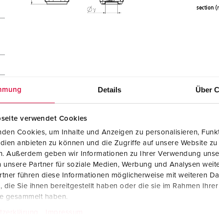
Details
Über C
mmung
seite verwendet Cookies
den Cookies, um Inhalte und Anzeigen zu personalisieren, Funkt
dien anbieten zu können und die Zugriffe auf unsere Website zu
en. Außerdem geben wir Informationen zu Ihrer Verwendung unse
 unsere Partner für soziale Medien, Werbung und Analysen weite
tner führen diese Informationen möglicherweise mit weiteren D
die Sie ihnen bereitgestellt haben oder die sie im Rahmen Ihre
te gesammelt haben.
tzerklärung
Impressum