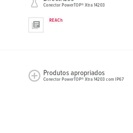
Conector PowerTOP® Xtra 14203
REACh
Produtos apropriados
Conector PowerTOP® Xtra 14203 com IP67