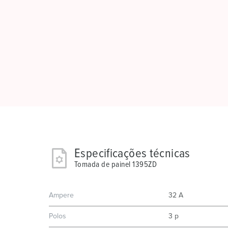
Especificações técnicas
Tomada de painel 1395ZD
Ampere
32 A
Polos
3 p