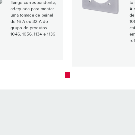
flange correspondente,
to
adequada para montar
A 
uma tomada de painel
de
de 16 A ou 32 A do
10
grupo de produtos
ca
1046, 1056, 1134 e 1136
em
re