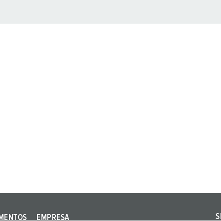
S
MENTOS
EMPRESA