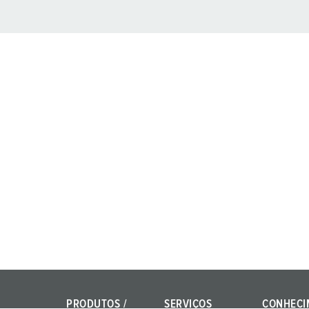
PRODUTOS /
SERVIÇOS
CONHECI