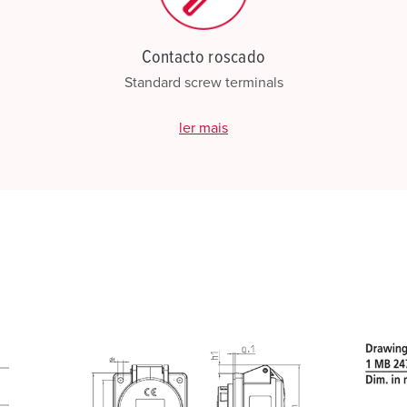
Contacto roscado
Standard screw terminals
ler mais