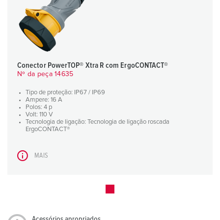
Conector PowerTOP® Xtra R com ErgoCONTACT®
Nº da peça 14635
Tipo de proteção: IP67 / IP69
Ampere: 16 A
Polos: 4 p
Volt: 110 V
Tecnologia de ligação: Tecnologia de ligação roscada
ErgoCONTACT®
MAIS
Acessórios apropriados