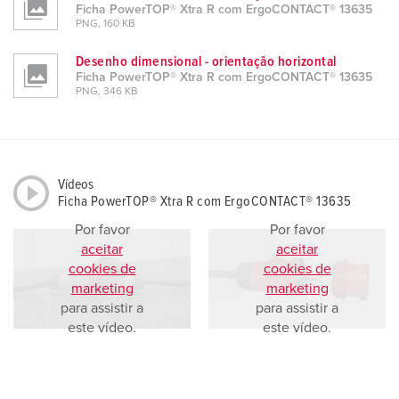
Ficha PowerTOP® Xtra R com ErgoCONTACT® 13635
PNG, 160 KB
Desenho dimensional - orientação horizontal
Ficha PowerTOP® Xtra R com ErgoCONTACT® 13635
PNG, 346 KB
Vídeos
Ficha PowerTOP® Xtra R com ErgoCONTACT® 13635
Por favor
Por favor
aceitar
aceitar
cookies de
cookies de
marketing
marketing
para assistir a
para assistir a
este vídeo.
este vídeo.