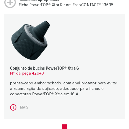
Ficha PowerTOP® Xtra R com ErgoCONTACT® 13635
Conjunto de bucins PowerTOP® Xtra G
Nº da peça 42940
prensa-cabo emborrachado, com anel protetor para evitar
a acumulação de sujidade, adequado para fichas e
conectores PowerTOP® Xtra em 16 A
MAIS