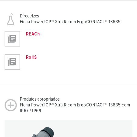
Directrizes
Ficha PowerTOP® Xtra R com ErgoCONTACT® 13635
REACh
RoHS
Produtos apropriados
Ficha PowerTOP® Xtra R com ErgoCONTACT® 13635 com
IP67 / IP69