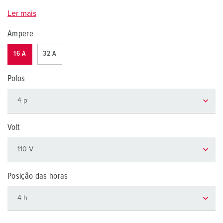
Ler mais
Ampere
16 A
32 A
Polos
Volt
Posição das horas