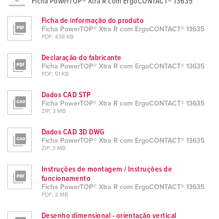
Ficha PowerTOP® Xtra R com ErgoCONTACT® 13635
Ficha de informação do produto
Ficha PowerTOP® Xtra R com ErgoCONTACT® 13635
PDF, 438 KB
Declaração do fabricante
Ficha PowerTOP® Xtra R com ErgoCONTACT® 13635
PDF, 51 KB
Dados CAD STP
Ficha PowerTOP® Xtra R com ErgoCONTACT® 13635
ZIP, 3 MB
Dados CAD 3D DWG
Ficha PowerTOP® Xtra R com ErgoCONTACT® 13635
ZIP, 3 MB
Instruções de montagem / Instruções de
funcionamento
Ficha PowerTOP® Xtra R com ErgoCONTACT® 13635
PDF, 2 MB
Desenho dimensional - orientação vertical