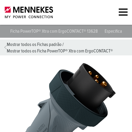
Ficha PowerTOP® Xtra com ErgoCONTACT® 13628
Especificações 
Mostrar todos os Fichas padrão
/
Mostrar todos os Ficha PowerTOP® Xtra com ErgoCONTACT®