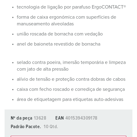
tecnologia de ligação por parafuso ErgoCONTACT®
forma de caixa ergonómica com superfícies de
manuseamento alveoladas
união roscada de borracha com vedação
anel de baioneta revestido de borracha
selado contra poeira, imersão temporária e limpeza
com jato de alta pressão
alívio de tensão e proteção contra dobras de cabos
caixa com fecho roscado e corrediça de segurança
área de etiquetagem para etiquetas auto-adesivas
Nº da peça
13628
EAN
4015394309178
Padrão Pacote.
10 Qtd.