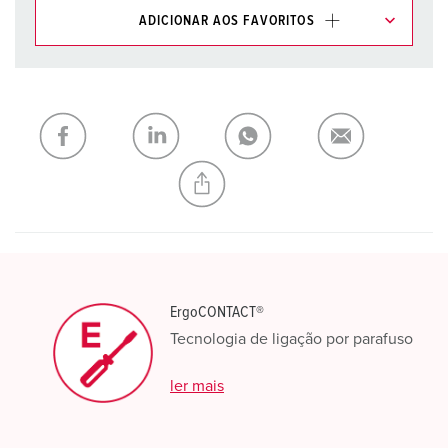
ADICIONAR AOS FAVORITOS
Pode gerir os nossos produtos em várias listas na área da
lista de compras/cesta de compras.
Minha lista
(0)
ADICIONAR
CRIAR UMA NOVA LISTA
ErgoCONTACT®
Tecnologia de ligação por parafuso
ler mais