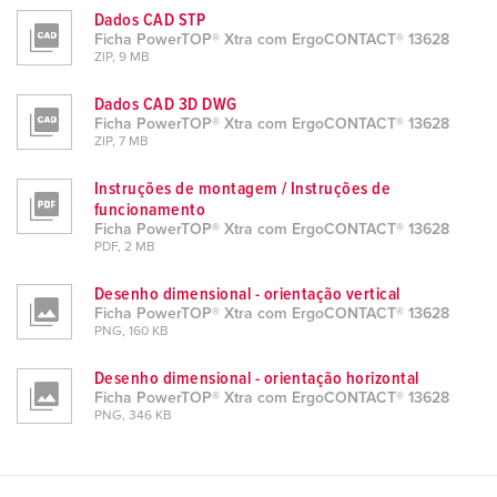
Dados CAD STP
Ficha PowerTOP® Xtra com ErgoCONTACT® 13628
ZIP, 9 MB
Dados CAD 3D DWG
Ficha PowerTOP® Xtra com ErgoCONTACT® 13628
ZIP, 7 MB
Instruções de montagem / Instruções de
funcionamento
Ficha PowerTOP® Xtra com ErgoCONTACT® 13628
PDF, 2 MB
Desenho dimensional - orientação vertical
Ficha PowerTOP® Xtra com ErgoCONTACT® 13628
PNG, 160 KB
Desenho dimensional - orientação horizontal
Ficha PowerTOP® Xtra com ErgoCONTACT® 13628
PNG, 346 KB