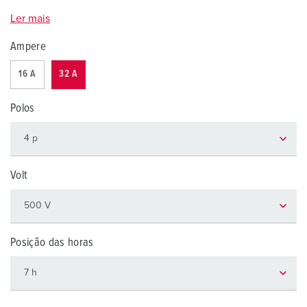
Ler mais
Ampere
16 A
32 A
Polos
Volt
Posição das horas