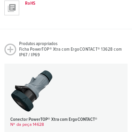
RoHS
Produtos apropriados
Ficha PowerTOP® Xtra com ErgoCONTACT® 13628 com
IP67 / IP69
Conector PowerTOP® Xtra com ErgoCONTACT®
Nº da peça 14628