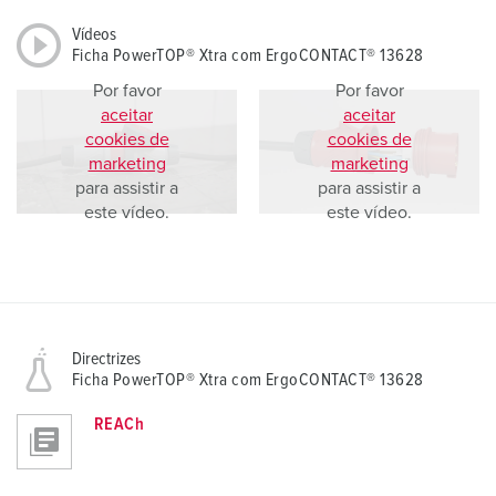
Vídeos
Ficha PowerTOP® Xtra com ErgoCONTACT® 13628
Por favor
Por favor
aceitar
aceitar
cookies de
cookies de
marketing
marketing
para assistir a
para assistir a
este vídeo.
este vídeo.
Directrizes
Ficha PowerTOP® Xtra com ErgoCONTACT® 13628
REACh