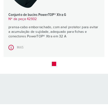
Conjunto de bucins PowerTOP® Xtra G
Nº da peça 42932
prensa-cabo emborrachado, com anel protetor para evitar
a acumulação de sujidade, adequado para fichas e
conectores PowerTOP® Xtra em 32 A
MAIS