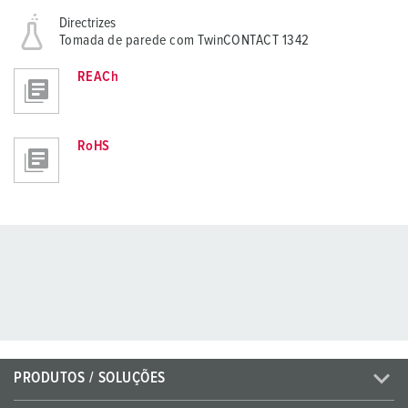
Directrizes
Tomada de parede com TwinCONTACT 1342
REACh
RoHS
PRODUTOS / SOLUÇÕES