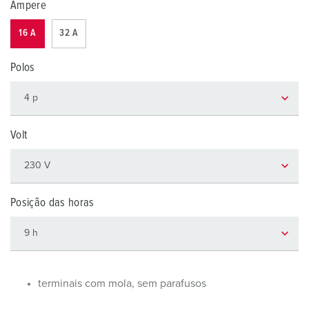
Ampere
16 A
32 A
Polos
Volt
Posição das horas
terminais com mola, sem parafusos