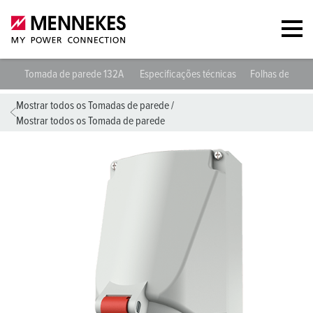
Tomada de parede 132A
Especificações técnicas
Folhas de dad
Mostrar todos os Tomadas de parede
/
Mostrar todos os Tomada de parede