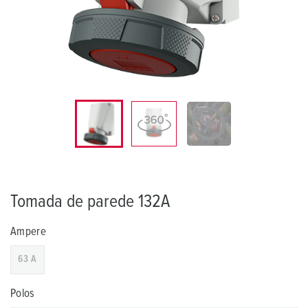
Tomada de parede 132A
Ampere
63 A
Polos