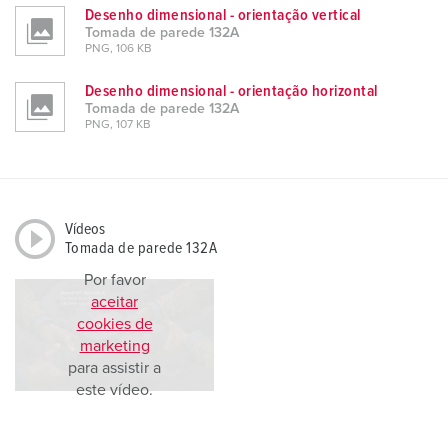
Desenho dimensional - orientação vertical
Tomada de parede 132A
PNG, 106 KB
Desenho dimensional - orientação horizontal
Tomada de parede 132A
PNG, 107 KB
Vídeos
Tomada de parede 132A
Por favor
aceitar
cookies de
marketing
para assistir a
este vídeo.