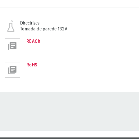
Directrizes
Tomada de parede 132A
REACh
RoHS