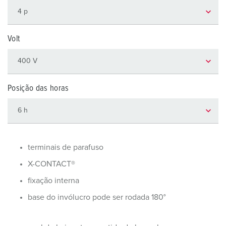
Volt
Posição das horas
terminais de parafuso
X-CONTACT®
fixação interna
base do invólucro pode ser rodada 180°