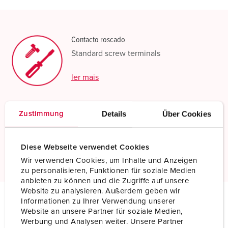
Contacto roscado
Standard screw terminals
ler mais
X-CONTACT®
Details
Über Cookies
Zustimmung
Inovadora tecnologia de manga de
contacto
Diese Webseite verwendet Cookies
ler mais
Wir verwenden Cookies, um Inhalte und Anzeigen
zu personalisieren, Funktionen für soziale Medien
anbieten zu können und die Zugriffe auf unsere
Website zu analysieren. Außerdem geben wir
Informationen zu Ihrer Verwendung unserer
Website an unsere Partner für soziale Medien,
Especificações técnicas
Tomada de parede 132A
Werbung und Analysen weiter. Unsere Partner