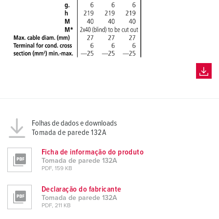
Folhas de dados e downloads
Tomada de parede 132A
Ficha de informação do produto
Tomada de parede 132A
PDF, 159 KB
Declaração do fabricante
Tomada de parede 132A
PDF, 211 KB