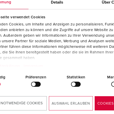
Details
Über C
mmung
seite verwendet Cookies
den Cookies, um Inhalte und Anzeigen zu personalisieren, Funkt
dien anbieten zu können und die Zugriffe auf unsere Website zu
en. Außerdem geben wir Informationen zu Ihrer Verwendung unse
 unsere Partner für soziale Medien, Werbung und Analysen weite
tner führen diese Informationen möglicherweise mit weiteren D
die Sie ihnen bereitgestellt haben oder die sie im Rahmen Ihre
te gesammelt haben.
tzerklärung
Impressum
dig
Präferenzen
Statistiken
Mar
 NOTWENDIGE COOKIES
AUSWAHL ERLAUBEN
COOKIES