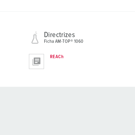
Directrizes
Ficha AM-TOP® 1060
REACh