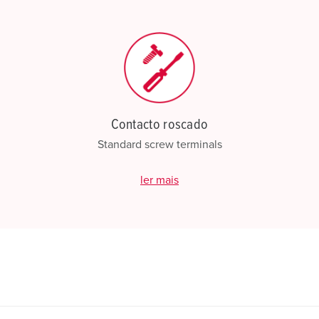
C
Contacto roscado
Standard screw terminals
ler mais