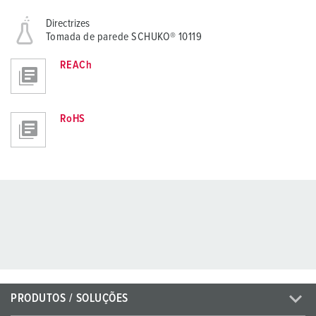
Directrizes
Tomada de parede SCHUKO® 10119
REACh
RoHS
PRODUTOS / SOLUÇÕES