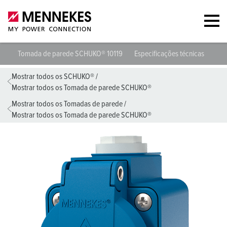
Tomada de parede SCHUKO® 10119
Especificações técnicas
Fol
Mostrar todos os SCHUKO®
/
Mostrar todos os Tomada de parede SCHUKO®
Mostrar todos os Tomadas de parede
/
Mostrar todos os Tomada de parede SCHUKO®